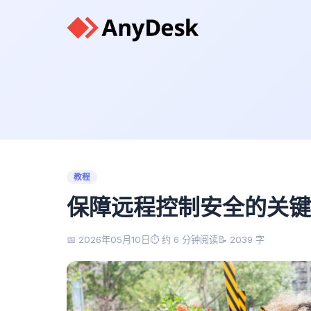
教程
保障远程控制安全的关键
📅 2026年05月10日
⏱️ 约 6 分钟阅读
📝 2039 字