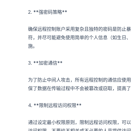
2. **强密码策略**
确保远程控制账户采用复杂且独特的密码是防止暴
符，并尽可能避免使用简单的个人信息（如生日、
施。
3. **加密通信**
为了防止中间人攻击，所有远程控制的通信应使用加
保了数据在传输过程中不会被篡改或窃取，提高了
4. **限制远程访问权限**
通过设定最小权限原则，限制远程访问权限，可以
访问权限，不要给不相关或不必要的人员提供访问