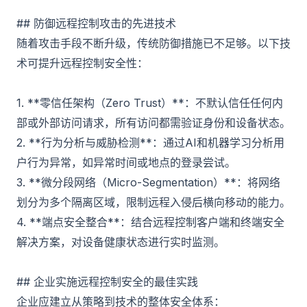
## 防御远程控制攻击的先进技术
随着攻击手段不断升级，传统防御措施已不足够。以下技
术可提升远程控制安全性：
1. **零信任架构（Zero Trust）**：不默认信任任何内
部或外部访问请求，所有访问都需验证身份和设备状态。
2. **行为分析与威胁检测**：通过AI和机器学习分析用
户行为异常，如异常时间或地点的登录尝试。
3. **微分段网络（Micro-Segmentation）**：将网络
划分为多个隔离区域，限制远程入侵后横向移动的能力。
4. **端点安全整合**：结合远程控制客户端和终端安全
解决方案，对设备健康状态进行实时监测。
## 企业实施远程控制安全的最佳实践
企业应建立从策略到技术的整体安全体系：