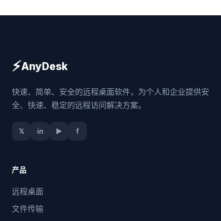
⚡
AnyDesk
快速、简单、安全的远程桌面软件，为个人和企业提供安
全、快速、稳定的远程访问解决方案。
𝕏
in
▶
f
产品
远程桌面
文件传输